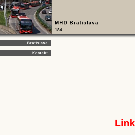
MHD Bratislava
184
Bratislava
Kontakt
Link