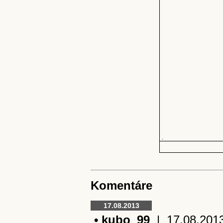
.
Komentáre
17.08.2013
• kubo_99
| 17.08.2013 