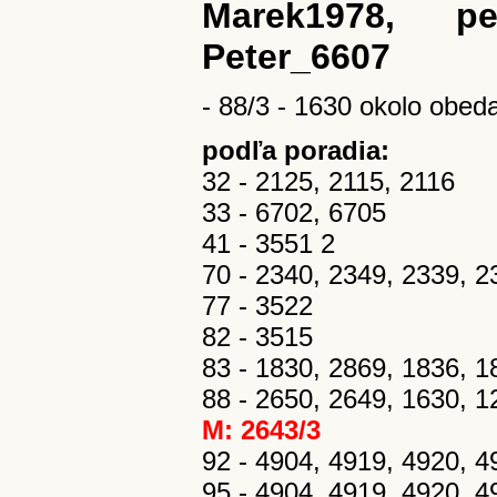
Marek1978, pe
Peter_6607
- 88/3 - 1630 okolo obed
podľa poradia:
32 - 2125, 2115, 2116
33 - 6702, 6705
41 - 3551 2
70 - 2340, 2349, 2339, 2
77 - 3522
82 - 3515
83 - 1830, 2869, 1836, 18
88 - 2650, 2649, 1630, 1
M: 2643/3
92 - 4904, 4919, 4920, 491
95 - 4904, 4919, 4920, 4