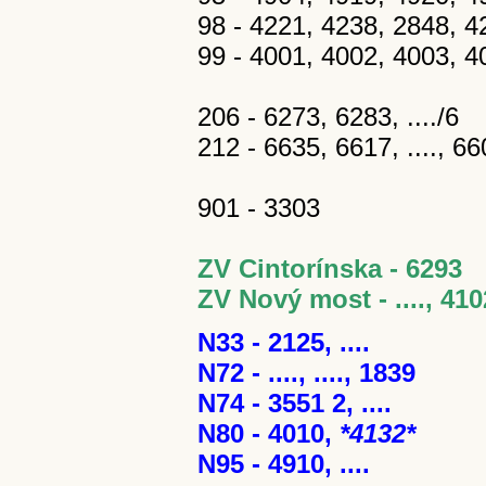
98 - 4221, 4238, 2848, 42
99 - 4001, 4002, 4003, 40
206 - 6273, 6283, ..../6
212 - 6635, 6617, ...., 660
901 - 3303
ZV Cintorínska - 6293
ZV Nový most - ...., 410
N33 - 2125, ....
N72 - ...., ...., 1839
N74 - 3551 2, ....
N80 - 4010,
*4132*
N95 - 4910, ....