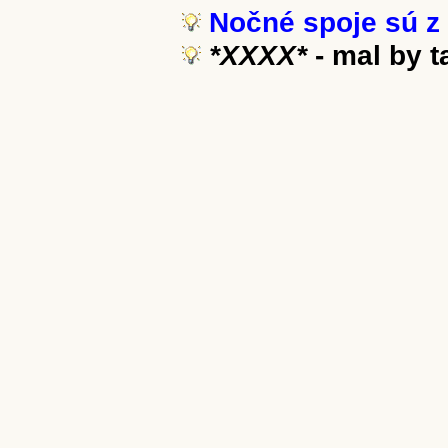
Nočné spoje sú z 
*XXXX*
- mal by 