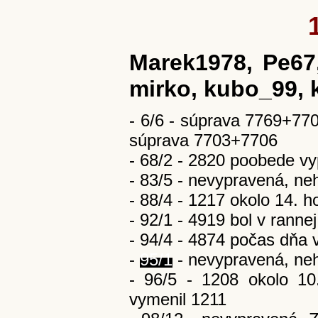
Marek1978, Pe67
mirko, kubo_99, 
- 6/6 - súprava 7769+770
súprava 7703+7706
- 68/2 - 2820 poobede vy
- 83/5 - nevypravená, ne
- 88/4 - 1217 okolo 14. h
- 92/1 - 4919 bol v ranne
- 94/4 - 4874 počas dňa 
-
95/1
- nevypravená, neh
- 96/5 - 1208 okolo 10
vymenil 1211