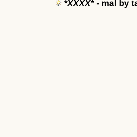
*XXXX*
- mal by 