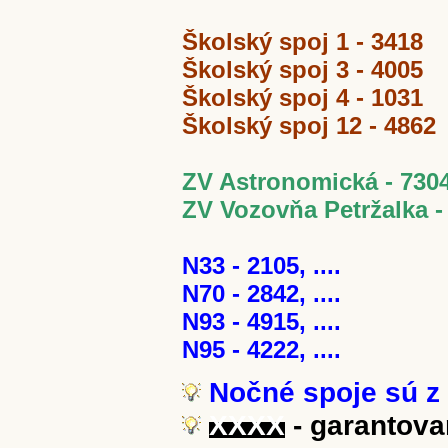
Školský spoj 1 - 3418
Školský spoj 3 - 4005
Školský spoj 4 - 1031
Školský spoj 12 - 4862
ZV Astronomická - 730
ZV Vozovňa Petržalka -
N33 - 2105, ....
N70 - 2842, ....
N93 - 4915, ....
N95 - 4222, ....
Nočné spoje sú z 
XXXX
- garantova