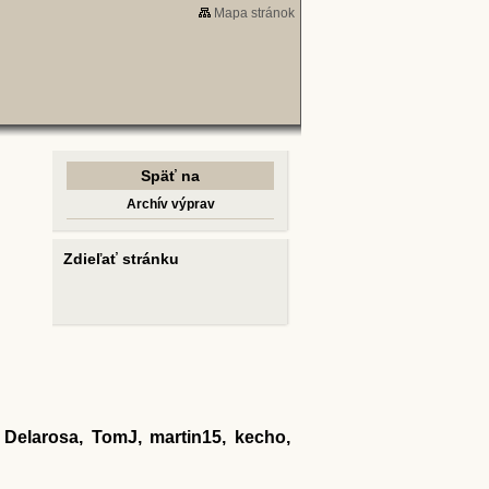
Mapa stránok
Späť na
Archív výprav
Zdieľať stránku
 Delarosa, TomJ, martin15, kecho,