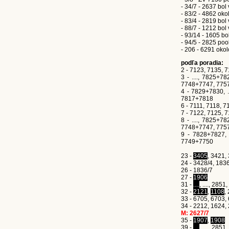
- 34/7 - 2637 bol
- 83/2 - 4862 oko
- 83/4 - 2819 bol
- 88/7 - 1212 bol
- 93/14 - 1605 bo
- 94/5 - 2825 po
- 206 - 6291 oko
podľa poradia:
2 - 7123, 7135, 7
3 - ...., 7825+
7748+7747, 775
4 - 7829+7830, 
7817+7818
6 - 7111, 7118, 
7 - 7122, 7125, 
8 - ...., 7825+
7748+7747, 775
9 - 7828+7827,
7749+7750
23 -
3405
, 3421,
24 - 3428/4, 183
26 - 1836/7
27 -
1906
31 -
....
, ...., 2851,
32 -
2121
,
1108
,
33 - 6705, 6703, 6
34 - 2212, 1624,
M: 2627/7
35 -
1907
,
1908
39 -
....
, ...., 2851,