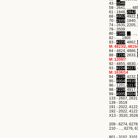
43 -
3546
59 - 2641, ...., 485
61 - 1848,
2842
,
68 -
4902
, 4922,
70 -
2849
, 1840,
74 - 2635, 2205, 
79 - 3509
80 -
2346
,
....
, ...
82 - ...., 1905
83 -
4223
, 4862,
M: 4823/2, 4815/
84 - 4824, 4866,
88 -
1218
, 2633,
M: 1209/7
92 - 4855, 4830, 
93 -
4224
,
4227
,
M: 1636/14
94 -
4226
, 4232,
95 -
4904
,
4916
,
96 - 1201,
1217
,
98 -
4228
, 4917,
99 -
4005
,
4004
,
133 - 2607, 2631
139 - 3519
191 - 2022, 4122
192 - 2022, 4122
X13 - 3520, 3526
209 - 6274, 6278, .
210 - ...., 6276, 
801 - 3102, 3101