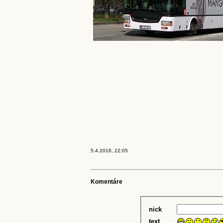
5.4.2016, 22:05
Komentáre
nick
text