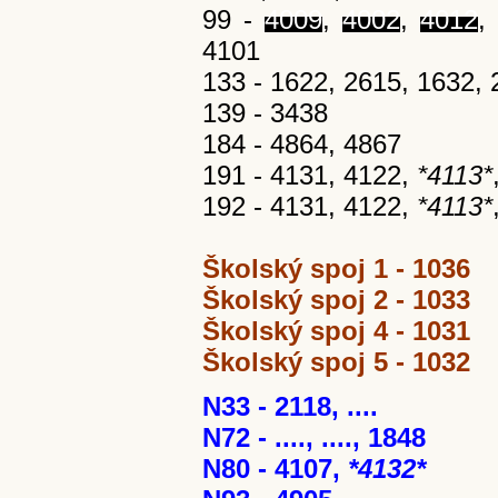
99 -
4009
,
4002
,
4012
,
4101
133 - 1622, 2615, 1632,
139 - 3438
184 - 4864, 4867
191 - 4131, 4122,
*4113*
192 - 4131, 4122,
*4113*
Školský spoj 1 - 1036
Školský spoj 2 - 1033
Školský spoj 4 - 1031
Školský spoj 5 - 1032
N33 - 2118, ....
N72 - ...., ...., 1848
N80 - 4107,
*4132*