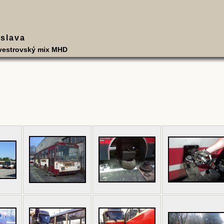
slava
lvestrovský mix MHD