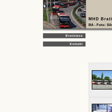
MHD Brati
BA - Foto: Si
Bratislava
Kontakt