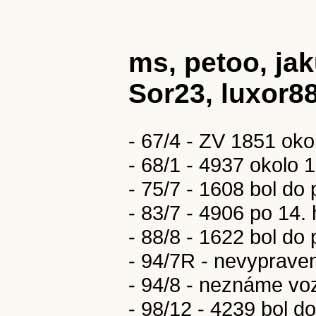
ms, petoo, ja
Sor23, luxor8
- 67/4 - ZV 1851 oko
- 68/1 - 4937 okolo 
- 75/7 - 1608 bol d
- 83/7 - 4906 po 14.
- 88/8 - 1622 bol d
- 94/7R - nevypraven
- 94/8 - neznáme vo
- 98/12 - 4239 bol 