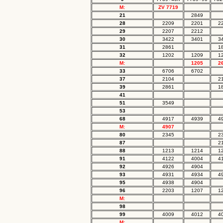
M:
ZV 7719
21
2849
28
2209
2201
2
29
2207
2212
30
3422
3401
3
31
2861
1
32
1202
1209
1
M:
1205
2
33
6706
6702
37
2104
2
39
2861
1
41
51
3549
53
68
4917
4939
4
M:
4907
80
2345
2
87
2
88
1213
1214
1
91
4122
4004
4
92
4926
4904
93
4931
4934
4
95
4938
4904
96
2203
1207
1
M:
98
99
4009
4012
4
M: