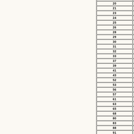
20
21
23
24
25
26
28
29
30
31
32
33
37
39
41
43
52
53
56
57
61
63
65
68
80
83
88
91