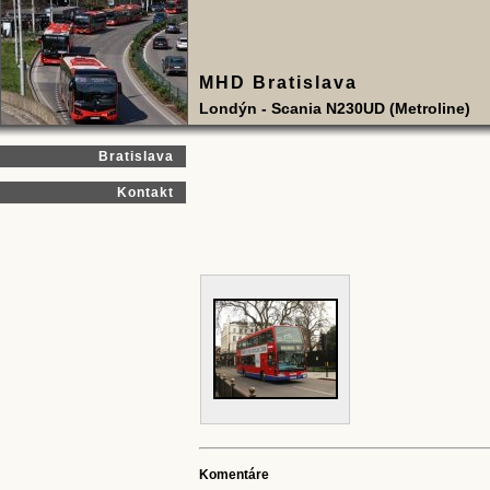
MHD Bratislava
Londýn - Scania N230UD (Metroline)
Bratislava
Kontakt
Komentáre