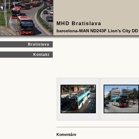
MHD Bratislava
barcelona-MAN ND243F Lion's City DD
Bratislava
Kontakt
Komentáre