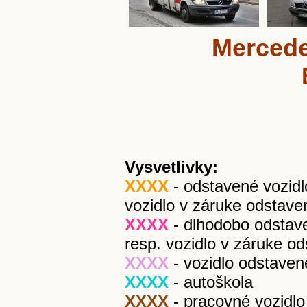
Mercede
Vysvetlivky:
XXXX
- odstavené vozidl
vozidlo v záruke odstave
XXXX
- dlhodobo odstav
resp. vozidlo v záruke o
XXXX
- vozidlo odstaven
XXXX
- autoškola
XXXX
- pracovné vozidlo