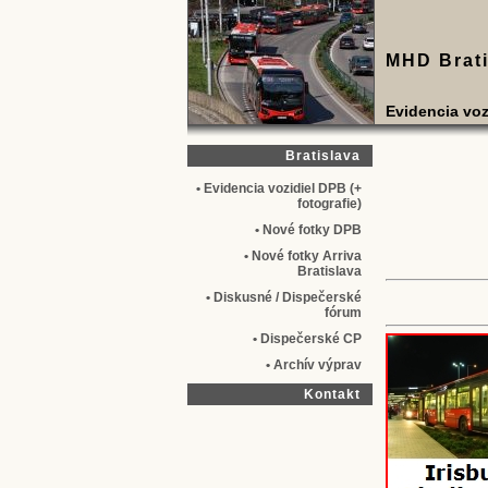
MHD Brati
Evidencia voz
Bratislava
• Evidencia vozidiel DPB (+
fotografie)
• Nové fotky DPB
• Nové fotky Arriva
Bratislava
• Diskusné / Dispečerské
fórum
• Dispečerské CP
• Archív výprav
Kontakt