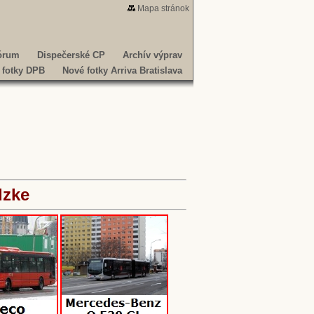
Mapa stránok
fórum
Dispečerské CP
Archív výprav
 fotky DPB
Nové fotky Arriva Bratislava
dzke