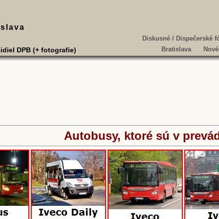
slava
Diskusné / Dispečerské 
Bratislava
Nové
idiel DPB (+ fotografie)
Autobusy, ktoré sú v prevá