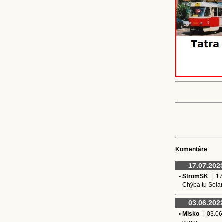
Komentáre
17.07.202
• StromSK
| 17.
Chýba tu Solar
03.06.202
• Misko
| 03.06.
super