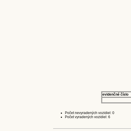
evidenčné číslo
Počet nevyradených vozidiel: 0
Počet vyradených vozidiel: 6